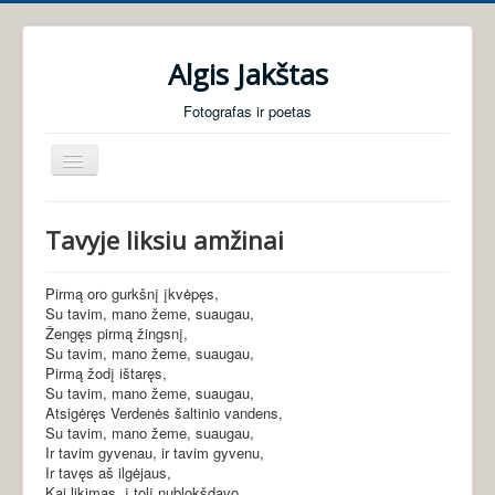
Algis Jakštas
Fotografas ir poetas
Perjungti
navigaciją
Pradžia
Tavyje liksiu amžinai
Foto galerijos
Poezija
Pirmą oro gurkšnį įkvėpęs,
Su tavim, mano žeme, suaugau,
Audio knygos
Žengęs pirmą žingsnį,
Su tavim, mano žeme, suaugau,
Apie mane
Pirmą žodį ištaręs,
Su tavim, mano žeme, suaugau,
Atsigėręs Verdenės šaltinio vandens,
Su tavim, mano žeme, suaugau,
Ir tavim gyvenau, ir tavim gyvenu,
Ir tavęs aš ilgėjaus,
Kai likimas į tolį nublokšdavo,