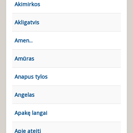
Akimirkos
Akligatvis
Amen...
Amūras
Anapus tylos
Angelas
Apakę langai
Apie ateitį