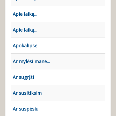
Apie laiką...
Apie laiką...
Apokalipsė
Ar mylėsi mane...
Ar sugrįši
Ar susitiksim
Ar suspėsiu